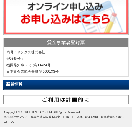
貸金事業者登録票
商号：サンクス株式会社
登録番号：
福岡県知事（5）第08424号
日本貸金業協会会員 第000133号
新着情報
Copyright © 2010 THANKS Co.,Ltd. All Rights Reserved.
株式会社サンクス 福岡市博多区博多駅東1-1-16 TEL/092-483-4500 営業時間/9：00～
18：00