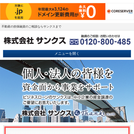
不動産の担保融資のご相談ならサンクスまで
メニューを開く